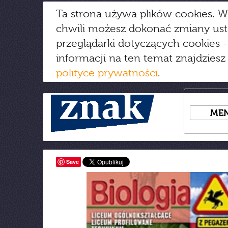
Ta strona używa plików cookies. W
chwili możesz dokonać zmiany us
przeglądarki dotyczących cookies
-
informacji na ten temat znajdziesz
polityce prywatności
.
ME
Save