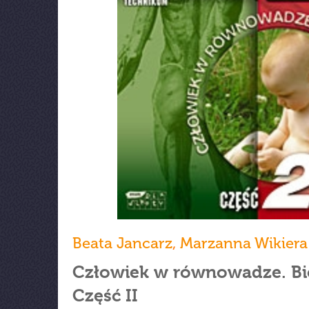
Beata Jancarz
,
Marzanna Wikiera
Człowiek w równowadze. Bio
Część II