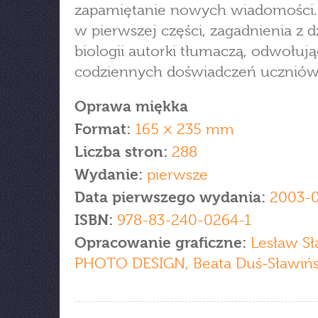
zapamiętanie nowych wiadomości. 
w pierwszej części, zagadnienia z d
biologii autorki tłumaczą, odwołują
codziennych doświadczeń uczniów
Oprawa miękka
Format:
165 × 235 mm
Liczba stron:
288
Wydanie:
pierwsze
Data pierwszego wydania:
2003-0
ISBN:
978-83-240-0264-1
Opracowanie graficzne:
Lesław Sła
PHOTO DESIGN, Beata Duś-Sławiń