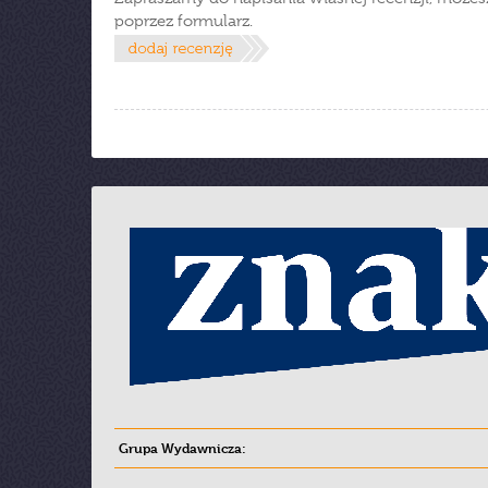
poprzez formularz.
Grupa Wydawnicza: