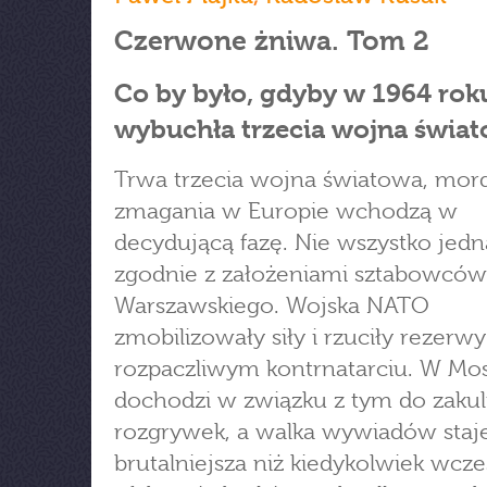
Czerwone żniwa. Tom 2
Co by było, gdyby w 1964 rok
wybuchła trzecia wojna świa
Trwa trzecia wojna światowa, mor
zmagania w Europie wchodzą w
decydującą fazę. Nie wszystko jedn
zgodnie z założeniami sztabowców
Warszawskiego. Wojska NATO
zmobilizowały siły i rzuciły rezerw
rozpaczliwym kontrnatarciu. W Mo
dochodzi w związku z tym do zaku
rozgrywek, a walka wywiadów staje
brutalniejsza niż kiedykolwiek wcze