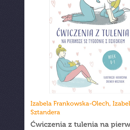
Izabela Frankowska-Olech
,
Izabe
Sztandera
Ćwiczenia z tulenia na pier