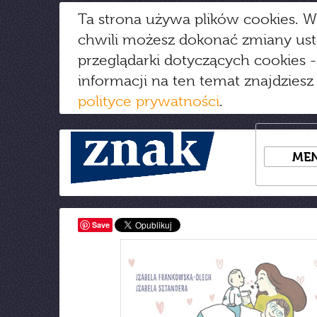
Ta strona używa plików cookies. W
chwili możesz dokonać zmiany us
przeglądarki dotyczących cookies
-
informacji na ten temat znajdziesz
polityce prywatności
.
ME
Save