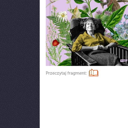
Przeczytaj fragment: