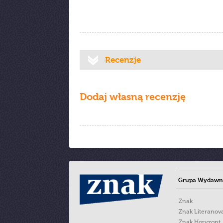
Recenzje
Dodaj własną recenzję
Grupa Wydawni
Znak
Znak Literanov
Znak Horyzont