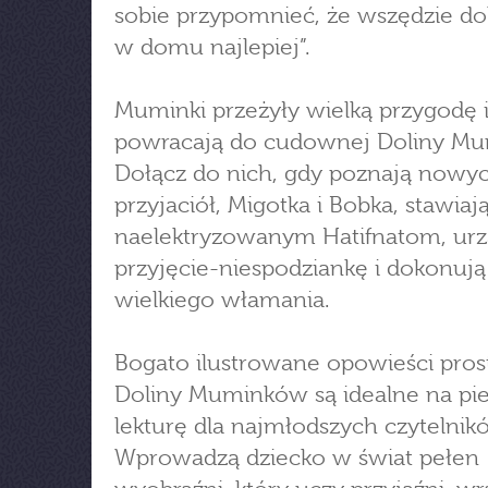
sobie przypomnieć, że wszędzie dob
w domu najlepiej”.
Muminki przeżyły wielką przygodę 
powracają do cudownej Doliny M
Dołącz do nich, gdy poznają nowy
przyjaciół, Migotka i Bobka, stawiaj
naelektryzowanym Hatifnatom, urz
przyjęcie-niespodziankę i dokonują
wielkiego włamania.
Bogato ilustrowane opowieści pros
Doliny Muminków są idealne na pi
lekturę dla najmłodszych czytelnik
Wprowadzą dziecko w świat pełen