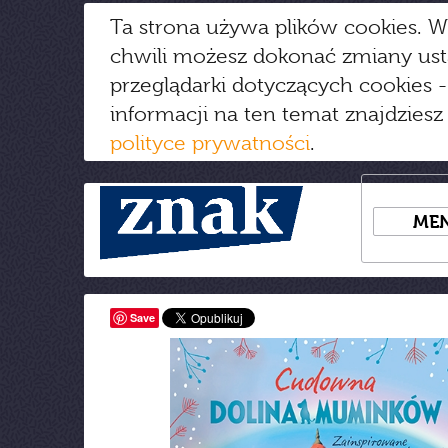
Ta strona używa plików cookies. W
chwili możesz dokonać zmiany us
przeglądarki dotyczących cookies
-
informacji na ten temat znajdziesz
polityce prywatności
.
ME
Save