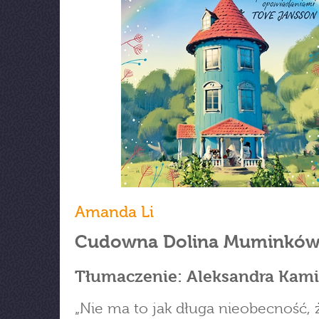
Amanda Li
Cudowna Dolina Muminkó
Tłumaczenie: Aleksandra Kam
„Nie ma to jak długa nieobecność, 