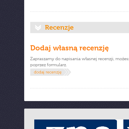
Recenzje
Dodaj własną recenzję
Zapraszamy do napisania własnej recenzji, możes
poprzez formularz.