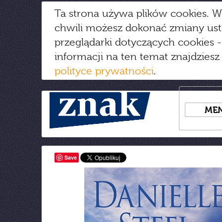
Ta strona używa plików cookies. W
chwili możesz dokonać zmiany us
przeglądarki dotyczących cookies
-
informacji na ten temat znajdziesz
polityce prywatności
.
ME
Save