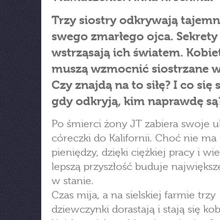
Trzy siostry odkrywają tajemn
swego zmarłego ojca. Sekrety
wstrząsają ich światem. Kobie
muszą wzmocnić siostrzane wi
Czy znajdą na to siłę? I co się 
gdy odkryją, kim naprawdę są
Po śmierci żony JT zabiera swoje 
córeczki do Kalifornii. Choć nie ma
pieniędzy, dzięki ciężkiej pracy i wi
lepszą przyszłość buduje największ
w stanie.
Czas mija, a na sielskiej farmie trzy
dziewczynki dorastają i stają się ko