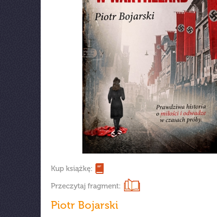
Kup książkę:
Przeczytaj fragment:
Piotr Bojarski