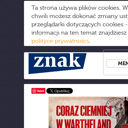
Ta strona używa plików cookies. W
chwili możesz dokonać zmiany us
przeglądarki dotyczących cookies
-
informacji na ten temat znajdziesz
polityce prywatności
.
ME
Save