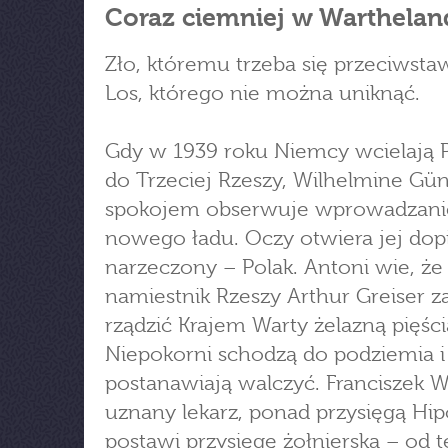
Coraz ciemniej w Warthelan
Zło, któremu trzeba się przeciwstaw
Los, którego nie można uniknąć.
Gdy w 1939 roku Niemcy wcielają 
do Trzeciej Rzeszy, Wilhelmine Gün
spokojem obserwuje wprowadzani
nowego ładu. Oczy otwiera jej dop
narzeczony – Polak. Antoni wie, ż
namiestnik Rzeszy Arthur Greiser z
rządzić Krajem Warty żelazną pięści
Niepokorni schodzą do podziemia i
postanawiają walczyć. Franciszek W
uznany lekarz, ponad przysięgą Hip
postawi przysięgę żołnierską – od 