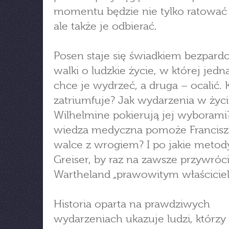
momentu będzie nie tylko ratować 
ale także je odbierać.
Posen staje się świadkiem bezpar
walki o ludzkie życie, w której jedn
chce je wydrzeć, a druga – ocalić. 
zatriumfuje? Jak wydarzenia w życ
Wilhelmine pokierują jej wyborami
wiedza medyczna pomoże Francis
walce z wrogiem? I po jakie metod
Greiser, by raz na zawsze przywróc
Wartheland „prawowitym właścicie
Historia oparta na prawdziwych
wydarzeniach ukazuje ludzi, którzy