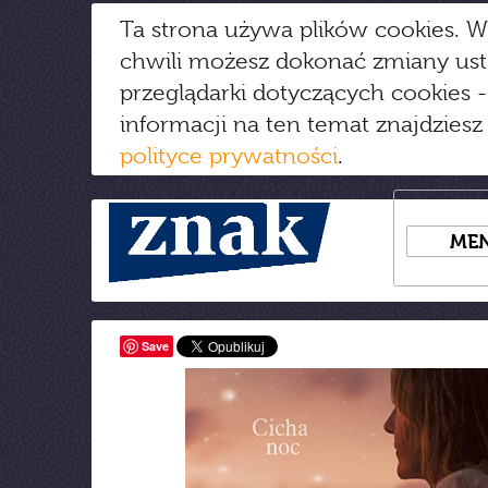
Ta strona używa plików cookies. W
chwili możesz dokonać zmiany us
przeglądarki dotyczących cookies
-
informacji na ten temat znajdziesz
polityce prywatności
.
ME
Save