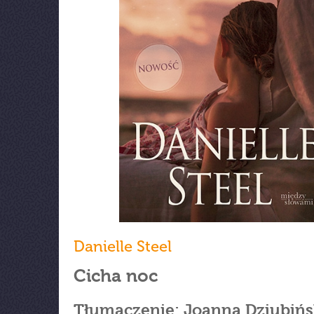
Danielle Steel
Cicha noc
Tłumaczenie: Joanna Dziubiń