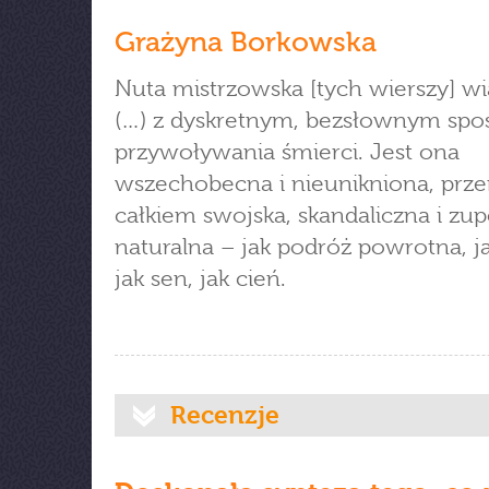
Grażyna Borkowska
Nuta mistrzowska [tych wierszy] wi
(…) z dyskretnym, bezsłownym sp
przywoływania śmierci. Jest ona
wszechobecna i nieunikniona, przer
całkiem swojska, skandaliczna i zup
naturalna – jak podróż powrotna, j
jak sen, jak cień.
Recenzje