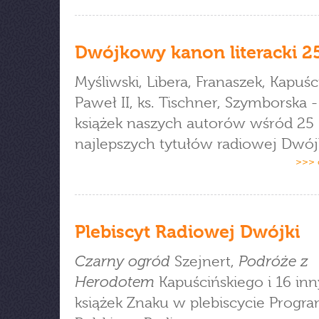
Dwójkowy kanon literacki 25
Myśliwski, Libera, Franaszek, Kapuśc
Paweł II, ks. Tischner, Szymborska -
książek naszych autorów wśród 25
najlepszych tytułów radiowej Dwójk
>>> 
Plebiscyt Radiowej Dwójki
Czarny ogród
Podróże z
Szejnert,
Herodotem
Kapuścińskiego i 16 in
książek Znaku w plebiscycie Progra