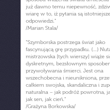
już dawno temu niepewność, zdziw
wiarę w to, iż pytania są istotniejsz
odpowiedzi."
/Marian Stala/
"Szymborska postrzega świat jako
fascynującą grę przypadku. (…) Nut
mistrzowska [tych wierszy] wiąże si
dyskretnym, bezsłownym sposobe
przywoływania śmierci. Jest ona
wszechobecna i nieunikniona, przer
całkiem swojska, skandaliczna i zup
naturalna – jak podróż powrotna, j
jak sen, jak cień."
/Grażyna Borkowska/