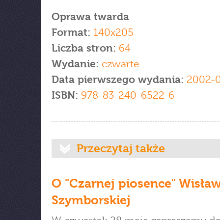
Oprawa twarda
Format:
140x205
Liczba stron:
64
Wydanie:
czwarte
Data pierwszego wydania:
2002-
ISBN:
978-83-240-6522-6
Przeczytaj także
O "Czarnej piosence" Wisła
Szymborskiej