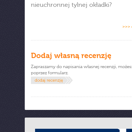
nieuchronnej tylnej okładki?
>>> 
Dodaj własną recenzję
Zapraszamy do napisania własnej recenzji, możes
poprzez formularz.