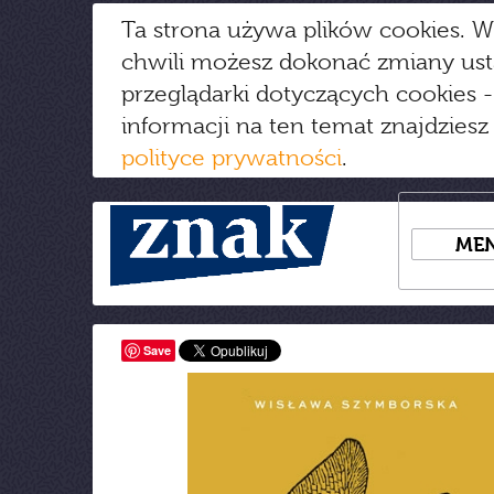
Ta strona używa plików cookies. W
chwili możesz dokonać zmiany us
przeglądarki dotyczących cookies
-
informacji na ten temat znajdziesz
polityce prywatności
.
ME
Save