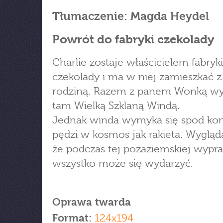
Tłumaczenie: Magda Heydel
Powrót do fabryki czekolady
Charlie zostaje właścicielem fabryki
czekolady i ma w niej zamieszkać z
rodziną. Razem z panem Wonką wy
tam Wielką Szklaną Windą.
Jednak winda wymyka się spod kont
pędzi w kosmos jak rakieta. Wygląda
że podczas tej pozaziemskiej wypr
wszystko może się wydarzyć.
Oprawa twarda
Format:
124x194