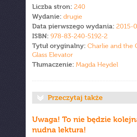
Liczba stron:
240
Wydanie:
drugie
Data pierwszego wydania:
2015-0
ISBN:
978-83-240-5192-2
Tytuł oryginalny:
Charlie and the 
Glass Elevator
Tłumaczenie:
Magda Heydel
Przeczytaj także
Uwaga! To nie będzie kolejn
nudna lektura!