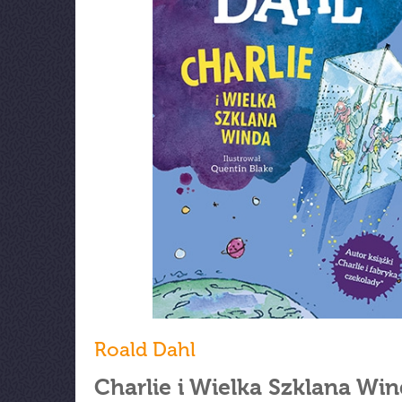
Roald Dahl
Charlie i Wielka Szklana Wi