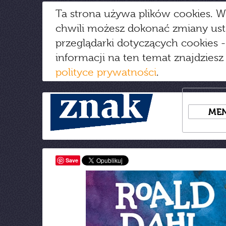
Ta strona używa plików cookies. W
chwili możesz dokonać zmiany us
przeglądarki dotyczących cookies
-
informacji na ten temat znajdziesz
polityce prywatności
.
ME
Save