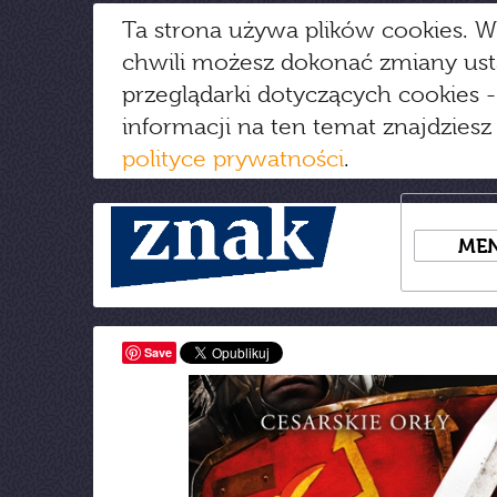
Ta strona używa plików cookies. W
chwili możesz dokonać zmiany us
przeglądarki dotyczących cookies
-
informacji na ten temat znajdziesz
polityce prywatności
.
ME
Save