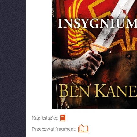
Kup książkę:
Przeczytaj fragment: