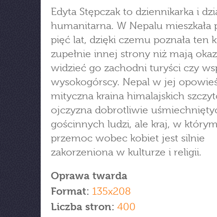
Edyta Stępczak to dziennikarka i dzi
humanitarna. W Nepalu mieszkała
pięć lat, dzięki czemu poznała ten k
zupełnie innej strony niż mają okaz
widzieć go zachodni turyści czy ws
wysokogórscy. Nepal w jej opowieś
mityczna kraina himalajskich szczyt
ojczyzna dobrotliwie uśmiechnięty
gościnnych ludzi, ale kraj, w który
przemoc wobec kobiet jest silnie
zakorzeniona w kulturze i religii.
Oprawa twarda
Format:
135x208
Liczba stron:
400