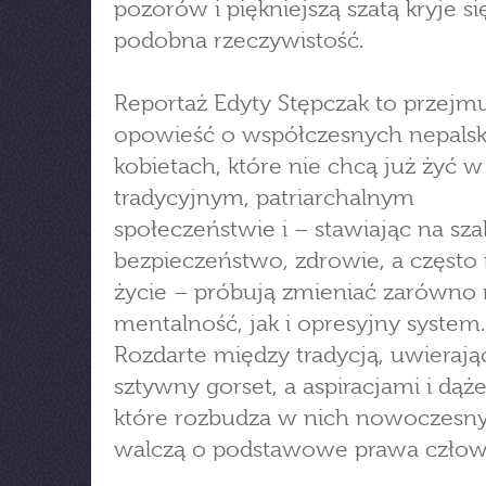
pozorów i piękniejszą szatą kryje s
podobna rzeczywistość.
Reportaż Edyty Stępczak to przejm
opowieść o współczesnych nepalsk
kobietach, które nie chcą już żyć w
tradycyjnym, patriarchalnym
społeczeństwie i – stawiając na sza
bezpieczeństwo, zdrowie, a często
życie – próbują zmieniać zarówno 
mentalność, jak i opresyjny system.
Rozdarte między tradycją, uwierają
sztywny gorset, a aspiracjami i dąż
które rozbudza w nich nowoczesny
walczą o podstawowe prawa człow