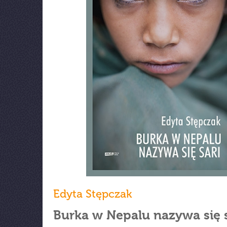
Edyta Stępczak
Burka w Nepalu nazywa się s