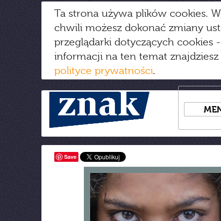
Ta strona używa plików cookies. W
chwili możesz dokonać zmiany us
przeglądarki dotyczących cookies
-
informacji na ten temat znajdziesz
polityce prywatności
.
ME
Save