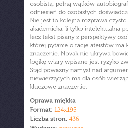
osobistą, pełną wątków autobiograf
odniesień do osobistych doświadcz
Nie jest to kolejna rozprawa czysto
akademicka, li tylko intelektualna p
lecz tekst pisany z perspektywy oso
której pytanie o racje ateistów ma
znaczenie. Novak nie ukrywa bowi
logikę wiary wpisane jest ryzyko zw
Stąd poważny namysł nad argume
niewierzących ma dla osób wierzą
kluczowe znaczenie.
Oprawa miękka
Format:
124x195
Liczba stron:
436