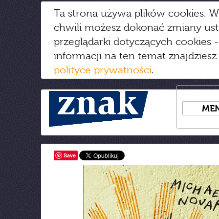
Ta strona używa plików cookies. W
chwili możesz dokonać zmiany us
przeglądarki dotyczących cookies
-
informacji na ten temat znajdziesz
polityce prywatności
.
ME
Save