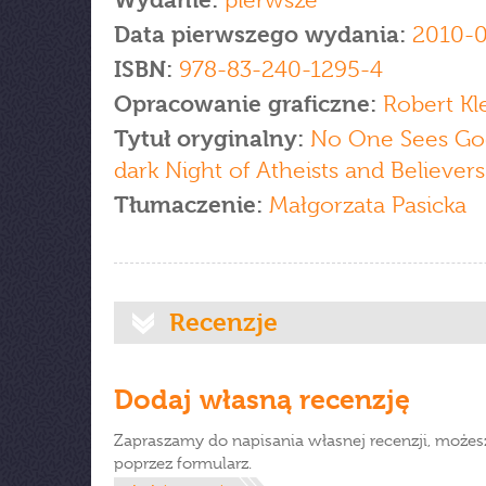
Wydanie:
pierwsze
Data pierwszego wydania:
2010-0
ISBN:
978-83-240-1295-4
Opracowanie graficzne:
Robert K
Tytuł oryginalny:
No One Sees Go
dark Night of Atheists and Believers
Tłumaczenie:
Małgorzata Pasicka
Recenzje
Dodaj własną recenzję
Zapraszamy do napisania własnej recenzji, możes
poprzez formularz.