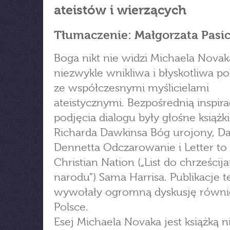
ateistów i wierzących
Tłumaczenie: Małgorzata Pasi
Boga nikt nie widzi Michaela Novak
niezwykle wnikliwa i błyskotliwa p
ze współczesnymi myślicielami
ateistycznymi. Bezpośrednią inspira
podjęcia dialogu były głośne książki
Richarda Dawkinsa Bóg urojony, Da
Dennetta Odczarowanie i Letter to
Christian Nation („List do chrześcij
narodu”) Sama Harrisa. Publikacje t
wywołały ogromną dyskusję równi
Polsce.
Esej Michaela Novaka jest książką 