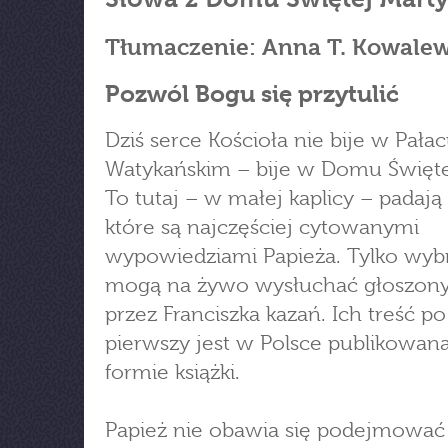
Tłumaczenie: Anna T. Kowale
Pozwól Bogu się przytulić
Dziś serce Kościoła nie bije w Pała
Watykańskim – bije w Domu Święte
To tutaj – w małej kaplicy – padają
które są najczęściej cytowanymi
wypowiedziami Papieża. Tylko wyb
mogą na żywo wysłuchać głoszon
przez Franciszka kazań. Ich treść po
pierwszy jest w Polsce publikowan
formie książki.
Papież nie obawia się podejmować