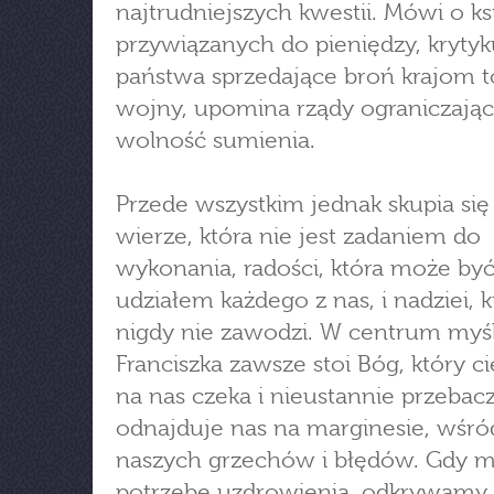
najtrudniejszych kwestii. Mówi o k
przywiązanych do pieniędzy, krytyk
państwa sprzedające broń krajom 
wojny, upomina rządy ograniczają
wolność sumienia.
Przede wszystkim jednak skupia się
wierze, która nie jest zadaniem do
wykonania, radości, która może by
udziałem każdego z nas, i nadziei, k
nigdy nie zawodzi. W centrum myśl
Franciszka zawsze stoi Bóg, który ci
na nas czeka i nieustannie przebac
odnajduje nas na marginesie, wśró
naszych grzechów i błędów. Gdy 
potrzebę uzdrowienia, odkrywamy 