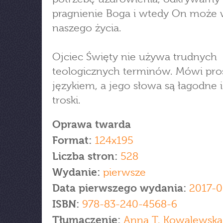
pragnienie Boga i wtedy On może 
naszego życia.
Ojciec Święty nie używa trudnych
teologicznych terminów. Mówi pr
językiem, a jego słowa są łagodne 
troski.
Oprawa twarda
Format:
124x195
Liczba stron:
528
Wydanie:
pierwsze
Data pierwszego wydania:
2017-0
ISBN:
978-83-240-4568-6
Tłumaczenie:
Anna T. Kowalewska