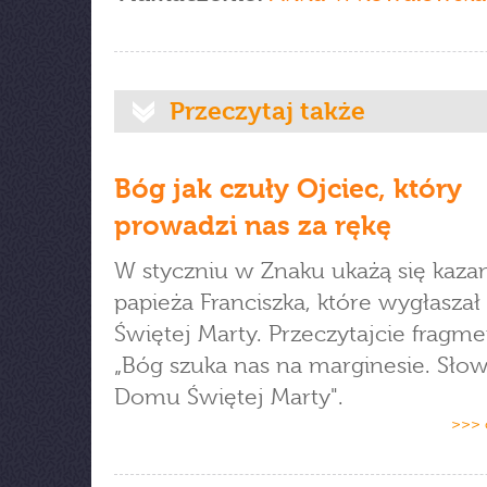
Przeczytaj także
Bóg jak czuły Ojciec, który
prowadzi nas za rękę
W styczniu w Znaku ukażą się kaza
papieża Franciszka, które wygłasz
Świętej Marty. Przeczytajcie fragmen
„Bóg szuka nas na marginesie. Słow
Domu Świętej Marty".
>>> 