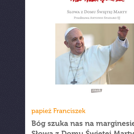
papież Franciszek
Bóg szuka nas na marginesi
Słowa z Domu Świętej Mart