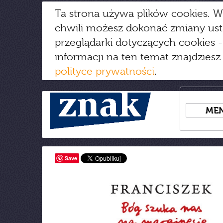
Ta strona używa plików cookies. W
chwili możesz dokonać zmiany us
przeglądarki dotyczących cookies
-
informacji na ten temat znajdziesz
polityce prywatności
.
ME
Save