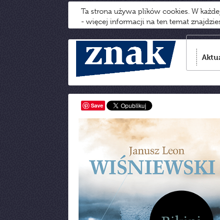
Ta strona używa plików cookies. W każd
- więcej informacji na ten temat znajdzi
Aktu
Save