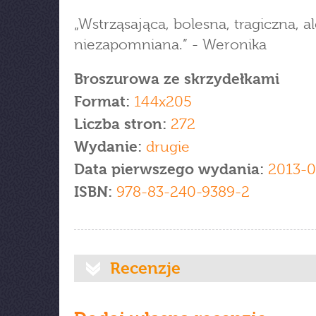
„Wstrząsająca, bolesna, tragiczna, a
niezapomniana.” - Weronika
Broszurowa ze skrzydełkami
Format:
144x205
Liczba stron:
272
Wydanie:
drugie
Data pierwszego wydania:
2013-0
ISBN:
978-83-240-9389-2
Recenzje