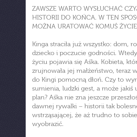
ZAWSZE WARTO WYSŁUCHAĆ CZY
HISTORII DO KOŃCA. W TEN SPO
MOŻNA URATOWAĆ KOMUŚ ŻYCIE
Kinga straciła już wszystko: dom, ro
dziecko i poczucie godności. Wtedy
życiu pojawia się Aśka. Kobieta, któ
zrujnowała jej małżeństwo, teraz 
do Kingi pomocną dłoń. Czy to wyr
sumienia, ludzki gest, a może jakiś 
plan? Aśka nie zna jeszcze przeszło
dawnej rywalki – historii tak bolesne
wstrząsającej, że aż trudno to sobi
wyobrazić.