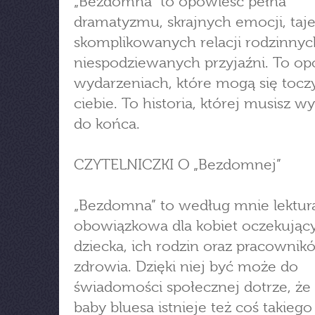
„Bezdomna” to opowieść pełna
dramatyzmu, skrajnych emocji, taj
skomplikowanych relacji rodzinnyc
niespodziewanych przyjaźni. To op
wydarzeniach, które mogą się tocz
ciebie. To historia, której musisz w
do końca.
CZYTELNICZKI O „Bezdomnej”
„Bezdomna” to według mnie lektur
obowiązkowa dla kobiet oczekując
dziecka, ich rodzin oraz pracownik
zdrowia. Dzięki niej być może do
świadomości społecznej dotrze, że
baby bluesa istnieje też coś takiego