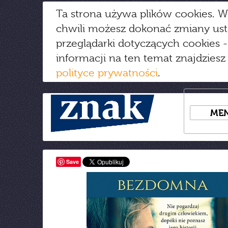
Ta strona używa plików cookies. W
chwili możesz dokonać zmiany us
przeglądarki dotyczących cookies
-
informacji na ten temat znajdziesz
polityce prywatności
.
ME
Save