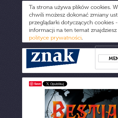
Ta strona używa plików cookies. W
chwili możesz dokonać zmiany us
przeglądarki dotyczących cookies
-
informacji na ten temat znajdziesz
polityce prywatności
.
ME
Save