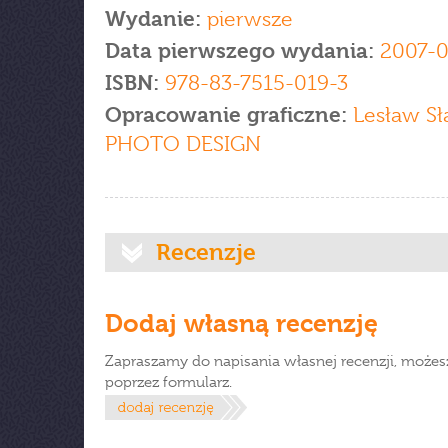
Wydanie:
pierwsze
Data pierwszego wydania:
2007-0
ISBN:
978-83-7515-019-3
Opracowanie graficzne:
Lesław Sła
PHOTO DESIGN
Recenzje
Dodaj własną recenzję
Zapraszamy do napisania własnej recenzji, możes
poprzez formularz.