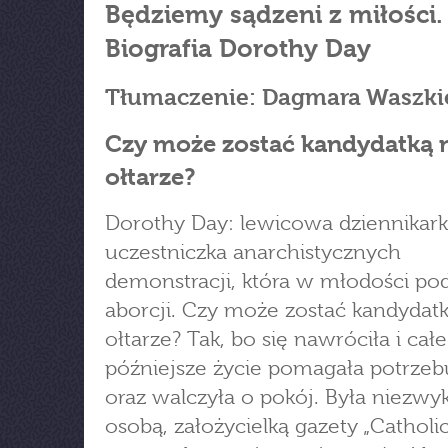
Będziemy sądzeni z miłości.
Biografia Dorothy Day
Tłumaczenie: Dagmara Waszki
Czy może zostać kandydatką 
ołtarze?
Dorothy Day: lewicowa dziennikark
uczestniczka anarchistycznych
demonstracji, która w młodości pod
aborcji. Czy może zostać kandydat
ołtarze? Tak, bo się nawróciła i całe
późniejsze życie pomagała potrze
oraz walczyła o pokój. Była niezwy
osobą, założycielką gazety „Catholi