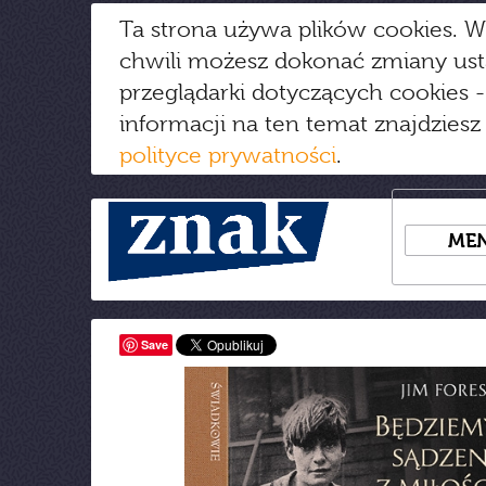
Ta strona używa plików cookies. W
chwili możesz dokonać zmiany us
przeglądarki dotyczących cookies
-
informacji na ten temat znajdziesz
polityce prywatności
.
ME
Save