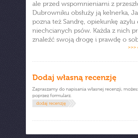
ale przed wspomnieniami z przeszł
Dubrowniku obsłuży ją kelnerka, Ja
pozna też Sandrę, opiekunkę azylu 
niechcianych psów. Każda z nich p
znaleźć swoją drogę i prawdę o sob
>>> 
Dodaj własną recenzję
Zapraszamy do napisania własnej recenzji, możes
poprzez formularz.