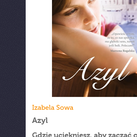
Izabela Sowa
Azyl
Gdzie uciekniesz, aby zacząć 