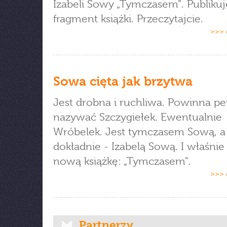
Izabeli Sowy „Tymczasem". Publiku
fragment książki. Przeczytajcie.
>>> 
Sowa cięta jak brzytwa
Jest drobna i ruchliwa. Powinna pe
nazywać Szczygiełek. Ewentualnie
Wróbelek. Jest tymczasem Sową, a
dokładnie - Izabelą Sową. I właśni
nową książkę: „Tymczasem".
>>> 
Partnerzy