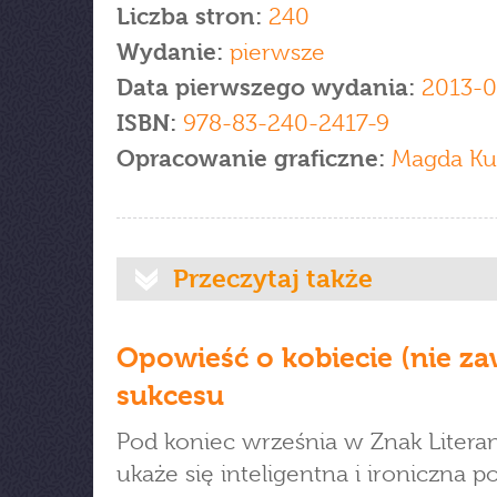
Liczba stron:
240
Wydanie:
pierwsze
Data pierwszego wydania:
2013-0
ISBN:
978-83-240-2417-9
Opracowanie graficzne:
Magda Ku
Przeczytaj także
Opowieść o kobiecie (nie za
sukcesu
Pod koniec września w Znak Litera
ukaże się inteligentna i ironiczna 