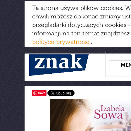
Ta strona używa plików cookies. W
chwili możesz dokonać zmiany us
przeglądarki dotyczących cookies
-
informacji na ten temat znajdziesz
polityce prywatności
.
ME
Save