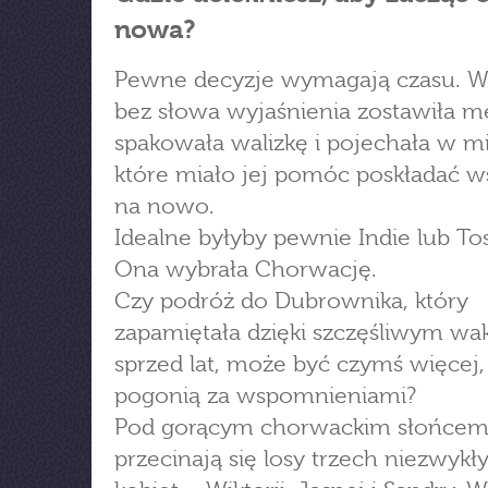
nowa?
Pewne decyzje wymagają czasu. Wi
bez słowa wyjaśnienia zostawiła m
spakowała walizkę i pojechała w mi
które miało jej pomóc poskładać w
na nowo.
Idealne byłyby pewnie Indie lub To
Ona wybrała Chorwację.
Czy podróż do Dubrownika, który
zapamiętała dzięki szczęśliwym w
sprzed lat, może być czymś więcej, 
pogonią za wspomnieniami?
Pod gorącym chorwackim słońce
przecinają się losy trzech niezwykł