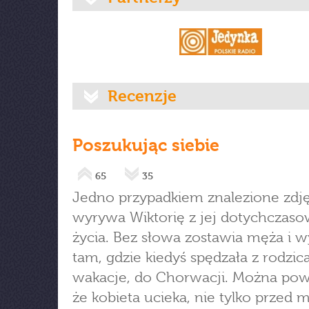
Recenzje
Poszukując siebie
65
35
Jedno przypadkiem znalezione zdję
wyrywa Wiktorię z jej dotychczas
życia. Bez słowa zostawia męża i w
tam, gdzie kiedyś spędzała z rodzic
wakacje, do Chorwacji. Można pow
że kobieta ucieka, nie tylko przed