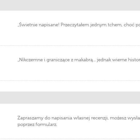
„Świetnie napisane! Przeczytałem jednym tchem, choć p
„Nikczemne i graniczące z makabrą... jednak wierne history
Zapraszamy do napisania własnej recenzji, możesz wysła
poprzez formularz.