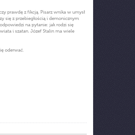
zy prawdę z fikcją. Pisarz wnika w umysł
y się z przebiegłością i demonicznym
 odpowiedzi na pytanie: jak rodzi się
wiata i szatan. Józef Stalin ma wiele
się oderwać.