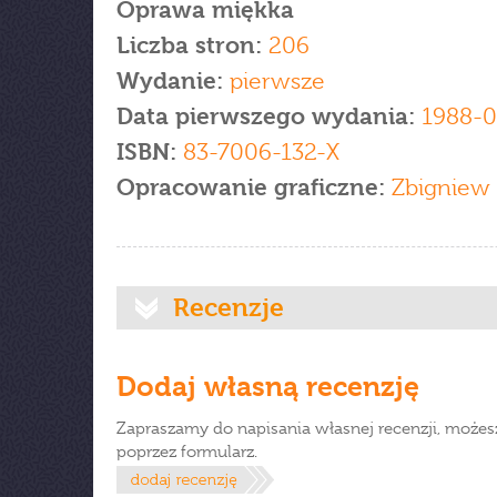
Oprawa miękka
Liczba stron:
206
Wydanie:
pierwsze
Data pierwszego wydania:
1988-0
ISBN:
83-7006-132-X
Opracowanie graficzne:
Zbigniew 
Recenzje
Dodaj własną recenzję
Zapraszamy do napisania własnej recenzji, możes
poprzez formularz.