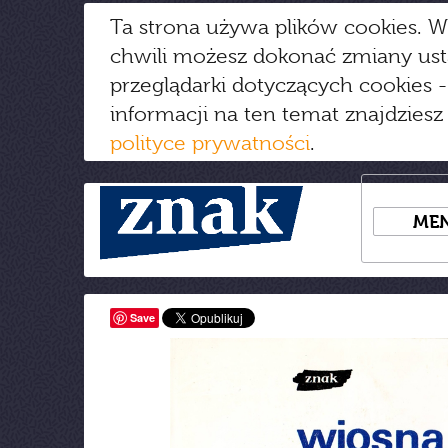
Ta strona używa plików cookies. W
chwili możesz dokonać zmiany us
przeglądarki dotyczących cookies
-
informacji na ten temat znajdziesz
polityce prywatności
.
ME
Save