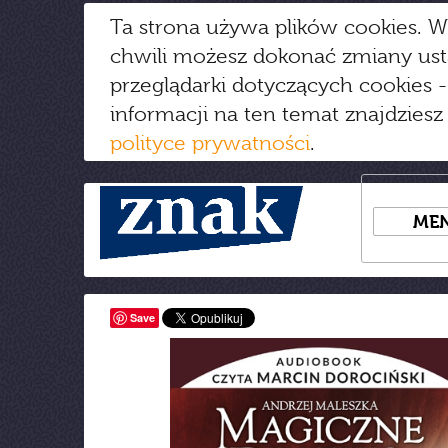
Ta strona używa plików cookies. W
chwili możesz dokonać zmiany us
przeglądarki dotyczących cookies
-
informacji na ten temat znajdziesz
polityce prywatności
.
ME
Save