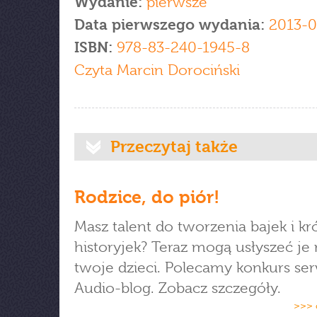
Wydanie:
pierwsze
Data pierwszego wydania:
2013-0
ISBN:
978-83-240-1945-8
Czyta Marcin Dorociński
Przeczytaj także
Rodzice, do piór!
Masz talent do tworzenia bajek i kr
historyjek? Teraz mogą usłyszeć je 
twoje dzieci. Polecamy konkurs se
Audio-blog. Zobacz szczegóły.
>>> 