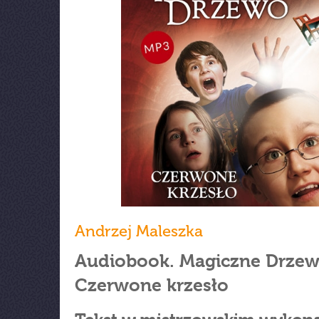
Andrzej Maleszka
Audiobook. Magiczne Drzew
Czerwone krzesło