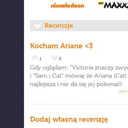
Recenzje
Kocham Ariane <3
1
0
Gdy oglądam: "Victoria znaczy zwy
i "Sam i Cat" mówię że Ariana (Cat) 
najlepsza i nie da się jej pokonać!
>>> 
Dodaj własną recenzję