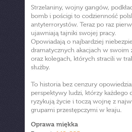
Strzelaniny, wojny gangów, podkła
bomb i pościgi to codzienność pols
antyterrorystów. Teraz po raz pier
ujawniają tajniki swojej pracy.
Opowiadają o najbardziej niebezpi
dramatycznych akacjach w swoim 
oraz kolegach, których stracili w tra
służby.
To historia bez cenzury opowiedzia
perspektywy ludzi, którzy każdego 
ryzykują życie i toczą wojnę z naj
grupami przestępczymi w kraju.
Oprawa miękka