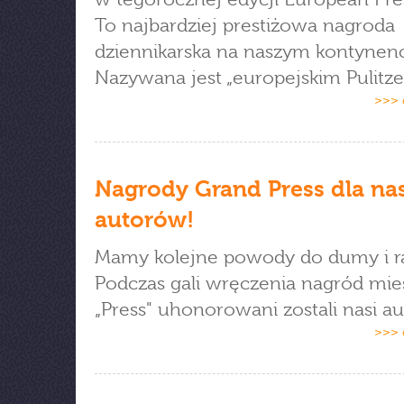
To najbardziej prestiżowa nagroda
dziennikarska na naszym kontynenc
Nazywana jest „europejskim Pulitz
>>> 
Nagrody Grand Press dla na
autorów!
Mamy kolejne powody do dumy i ra
Podczas gali wręczenia nagród mie
„Press" uhonorowani zostali nasi au
>>> 