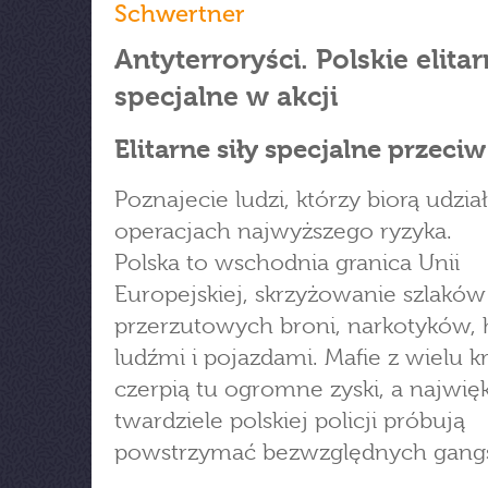
Schwertner
Antyterroryści. Polskie elitar
specjalne w akcji
Elitarne siły specjalne przeciw
Poznajecie ludzi, którzy biorą udzia
operacjach najwyższego ryzyka.
Polska to wschodnia granica Unii
Europejskiej, skrzyżowanie szlaków
przerzutowych broni, narkotyków, 
ludźmi i pojazdami. Mafie z wielu k
czerpią tu ogromne zyski, a najwięk
twardziele polskiej policji próbują
powstrzymać bezwzględnych gang