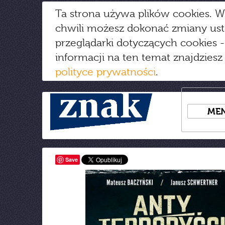
Ta strona używa plików cookies. W
chwili możesz dokonać zmiany us
przeglądarki dotyczących cookies
-
informacji na ten temat znajdziesz
polityce prywatności
.
ME
Save