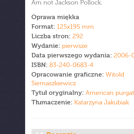
Am not Jackson Pollock.
Oprawa miękka
Format:
125x195 mm
Liczba stron:
292
Wydanie:
pierwsze
Data pierwszego wydania:
2006-
ISBN:
83-240-0683-4
Opracowanie graficzne:
Witold
Siemaszkiewicz
Tytuł oryginalny:
American purgat
Tłumaczenie:
Katarzyna Jakubiak