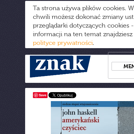
Ta strona używa plików cookies. W
chwili możesz dokonać zmiany us
przeglądarki dotyczących cookies
-
informacji na ten temat znajdziesz
polityce prywatności
.
ME
Save