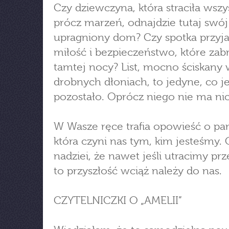
Czy dziewczyna, która straciła wszy
prócz marzeń, odnajdzie tutaj swój
upragniony dom? Czy spotka przyja
miłość i bezpieczeństwo, które zabr
tamtej nocy? List, mocno ściskany
drobnych dłoniach, to jedyne, co je
pozostało. Oprócz niego nie ma nic
W Wasze ręce trafia opowieść o pa
która czyni nas tym, kim jesteśmy. 
nadziei, że nawet jeśli utracimy prz
to przyszłość wciąż należy do nas.
CZYTELNICZKI O „AMELII”