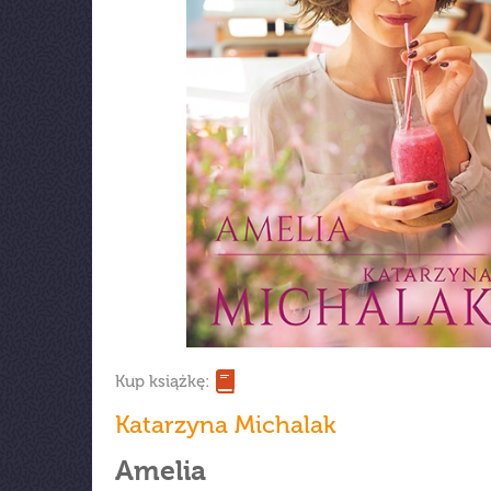
Kup książkę:
Katarzyna Michalak
Amelia