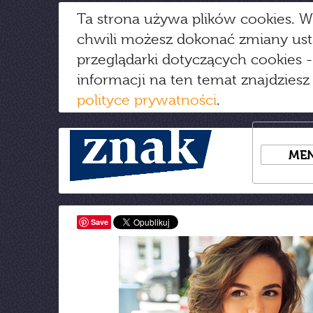
Ta strona używa plików cookies. W
chwili możesz dokonać zmiany us
przeglądarki dotyczących cookies
-
informacji na ten temat znajdziesz
polityce prywatności
.
ME
Save