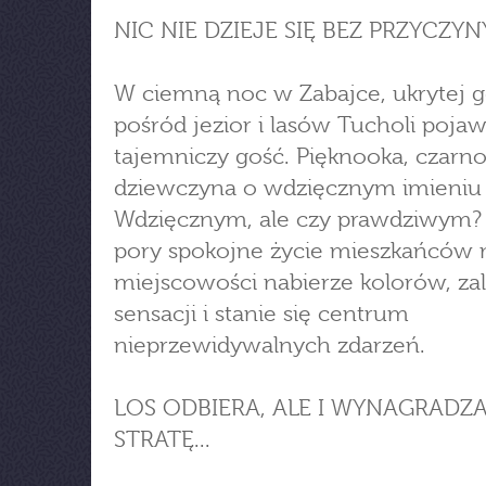
NIC NIE DZIEJE SIĘ BEZ PRZYCZY
W ciemną noc w Zabajce, ukrytej g
pośród jezior i lasów Tucholi pojaw
tajemniczy gość. Pięknooka, czarn
dziewczyna o wdzięcznym imieniu 
Wdzięcznym, ale czy prawdziwym? 
pory spokojne życie mieszkańców 
miejscowości nabierze kolorów, zali
sensacji i stanie się centrum
nieprzewidywalnych zdarzeń.
LOS ODBIERA, ALE I WYNAGRADZ
STRATĘ...