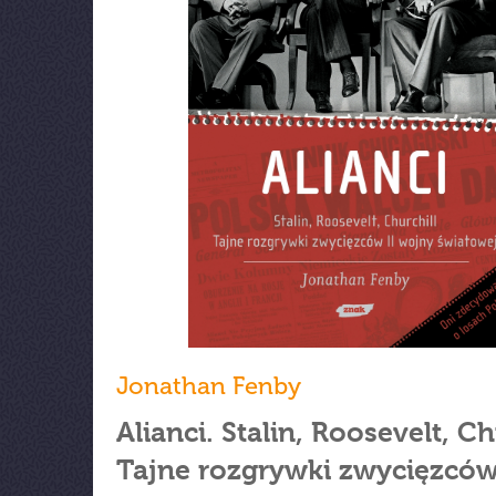
Jonathan Fenby
Alianci. Stalin, Roosevelt, Ch
Tajne rozgrywki zwycięzcó