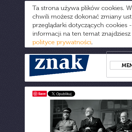
Ta strona używa plików cookies. W
chwili możesz dokonać zmiany us
przeglądarki dotyczących cookies
-
informacji na ten temat znajdziesz
polityce prywatności
.
ME
Save