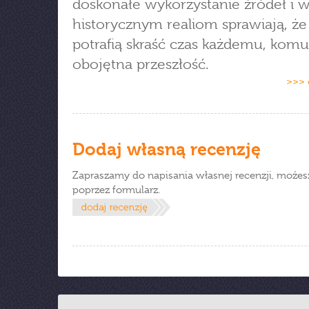
doskonałe wykorzystanie źródeł i 
historycznym realiom sprawiają, że 
potrafią skraść czas każdemu, komu 
obojętna przeszłość.
>>> 
Dodaj własną recenzję
Zapraszamy do napisania własnej recenzji, możes
poprzez formularz.