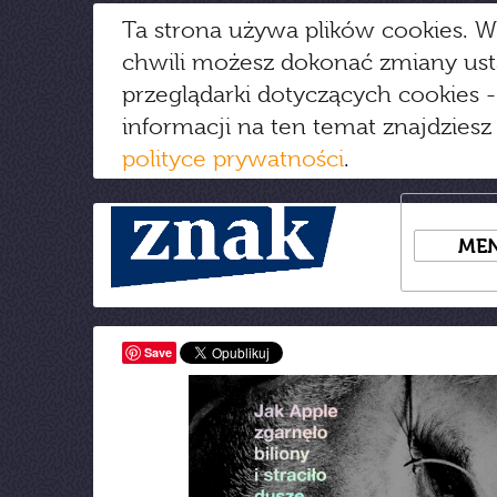
Ta strona używa plików cookies. W
chwili możesz dokonać zmiany us
przeglądarki dotyczących cookies
-
informacji na ten temat znajdziesz
polityce prywatności
.
ME
Save