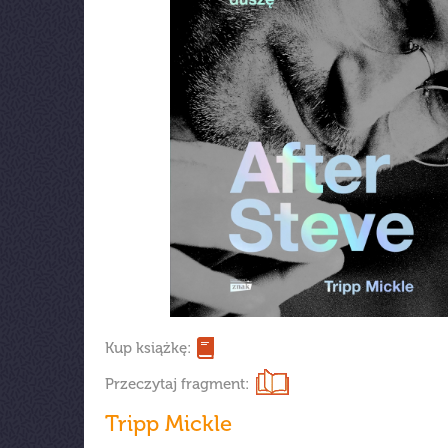
Kup książkę:
Przeczytaj fragment:
Tripp Mickle