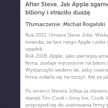
After Steve. Jak Apple zgarn
biliony i straciło duszę
Tłumaczenie: Michał Rogalski
Rok 2011. Umiera Steve Jobs. Wiel
twierdzi, że bez niego Apple czeka 
upadek.
Rok 2018. Apple, jako pierwsza am
firma, zostaje wycenione na bilion
Wystarczyło siedem lat, żeby osier
firma wdarła się na szczyt. Ale za j
Po śmierci Steve’a Jobsa za sterami
stanęli Tim Cook i Jony Ive. Cook, 
przyczynił się do uratowania firmy 