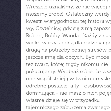
Wreszcie uznaliśmy, że nic więcej 
możemy zrobić. Ostateczny werdy
kwestii wiarygodności tej historii 
wy, Czytelnicy, gdy się z nią zapozn
Robert, Bobby, Wanda Każdy z na
wiele twarzy. Jedną dla rodziny i pr
drugą na potrzeby pełnej stresów p
jeszcze inną dla obcych. Być moż
też twarz, której nigdy nikomu nie
pokazujemy. Wyobraź sobie, że wsz
one współistnieją w twoim umyśle
odrębne postacie, a ty - osobowoś
dominująca - nie masz o nich pojęc
właśnie dzieje się w przypadku
tajemniczego zaburzenia zwanego