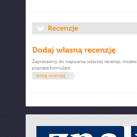
Recenzje
Dodaj własną recenzję
Zapraszamy do napisania własnej recenzji, możes
poprzez formularz.