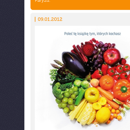
Paryżu.
09.01.2012