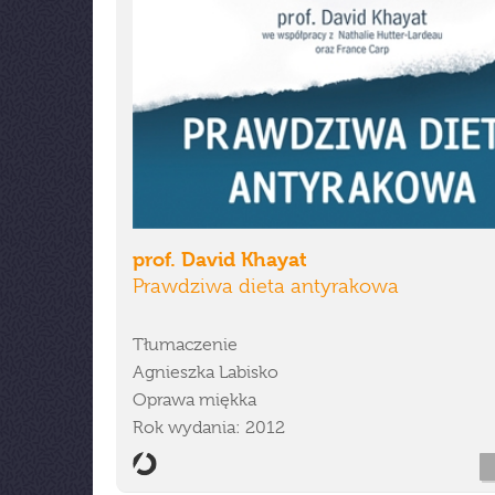
prof. David Khayat
Prawdziwa dieta antyrakowa
Tłumaczenie
Agnieszka Labisko
Oprawa miękka
Rok wydania: 2012