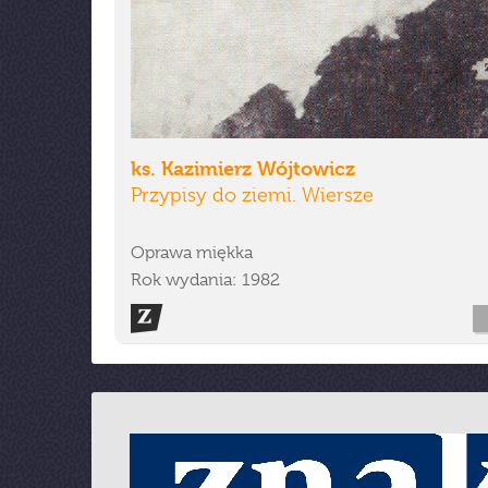
ks. Kazimierz Wójtowicz
Przypisy do ziemi. Wiersze
Oprawa miękka
Rok wydania: 1982