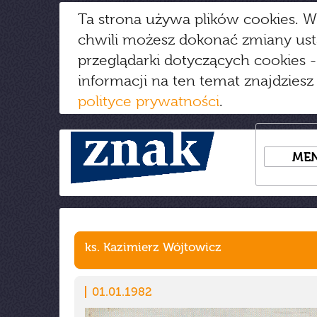
Ta strona używa plików cookies. W
chwili możesz dokonać zmiany us
przeglądarki dotyczących cookies
-
informacji na ten temat znajdziesz
polityce prywatności
.
ME
ks. Kazimierz Wójtowicz
01.01.1982