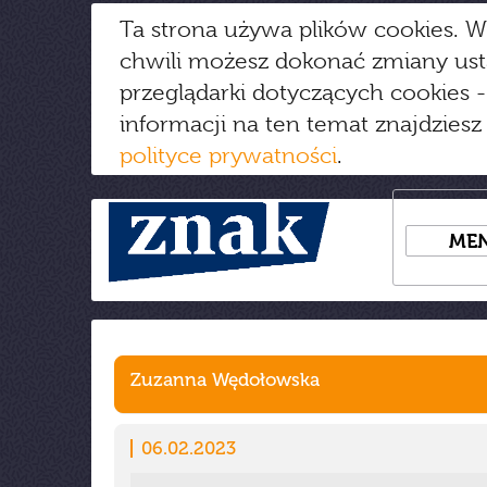
Ta strona używa plików cookies. W
chwili możesz dokonać zmiany us
przeglądarki dotyczących cookies
-
informacji na ten temat znajdziesz
polityce prywatności
.
ME
Zuzanna Wędołowska
06.02.2023