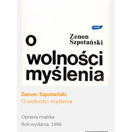
Zenon Szpotański
O wolności myślenia
Oprawa miękka
Rok wydania: 1986