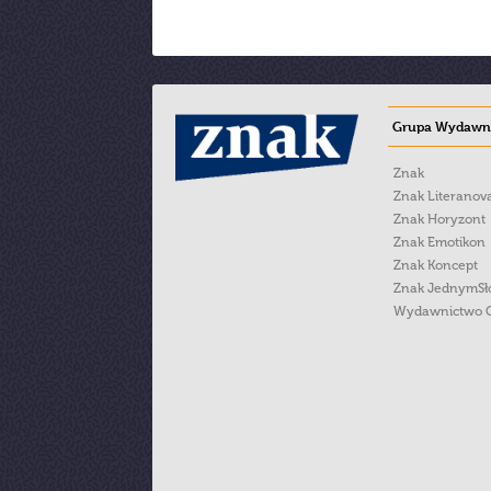
Grupa Wydawni
Znak
Znak Literanov
Znak Horyzont
Znak Emotikon
Znak Koncept
Znak JednymS
Wydawnictwo 