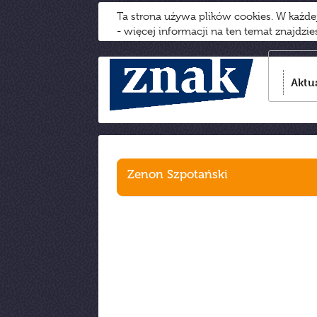
Ta strona używa plików cookies. W każd
- więcej informacji na ten temat znajdzi
Aktu
Zenon Szpotański