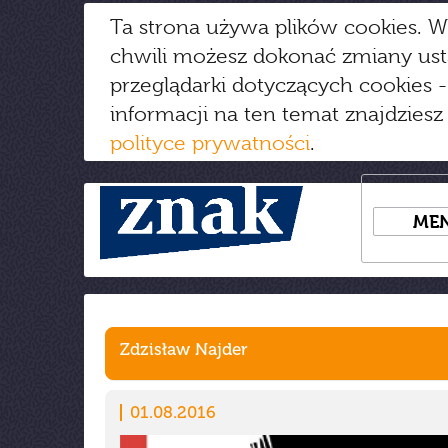
Ta strona używa plików cookies. W
chwili możesz dokonać zmiany us
przeglądarki dotyczących cookies
-
informacji na ten temat znajdziesz
polityce prywatności
.
ME
Zdzisław Najder
01.08.2016