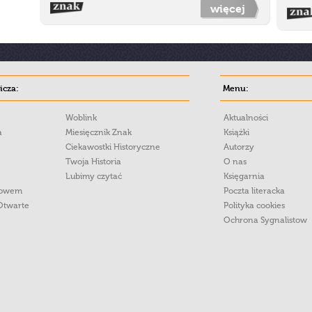
więcej
cza:
Menu:
Woblink
Aktualności
a
Miesięcznik Znak
Książki
Ciekawostki Historyczne
Autorzy
Twoja Historia
O nas
Lubimy czytać
Księgarnia
łowem
Poczta literacka
Otwarte
Polityka cookies
Ochrona Sygnalistow