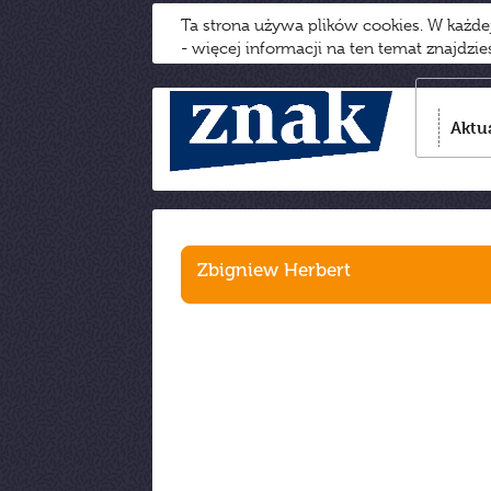
Ta strona używa plików cookies. W każd
- więcej informacji na ten temat znajdzi
Aktu
Zbigniew Herbert