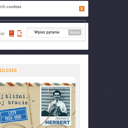
ych cookies
Szukaj
up:
10.2016