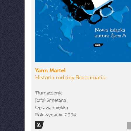
Yann Martel
Historia rodziny Roccamatio
Tłumaczenie
Rafał Śmietana
Oprawa miękka
Rok wydania: 2004