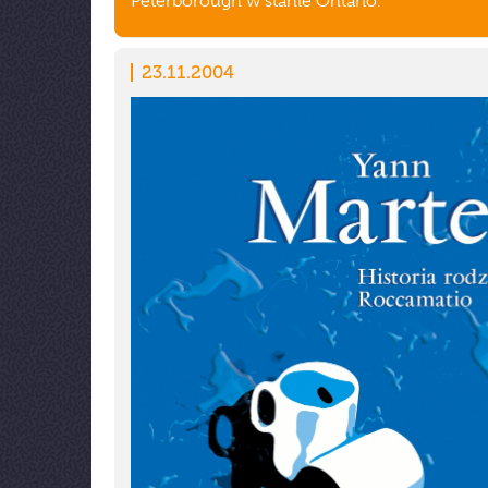
Peterborough w stanie Ontario.
23.11.2004