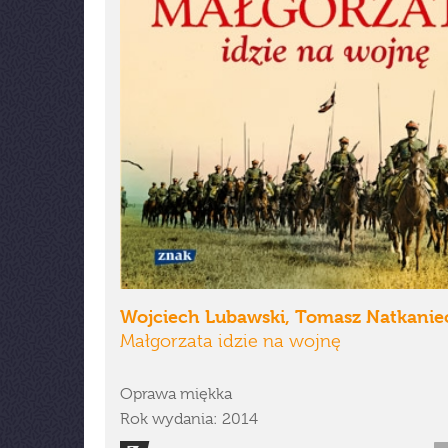
Wojciech Lubawski, Tomasz Natkanie
Małgorzata idzie na wojnę
Oprawa miękka
Rok wydania: 2014