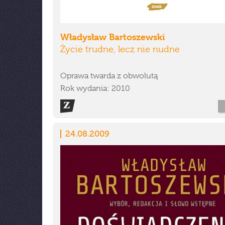
Władysław Bartoszewski
Życie trudne, lecz nie nudne
Oprawa twarda z obwolutą
Rok wydania: 2010
24.08.2009