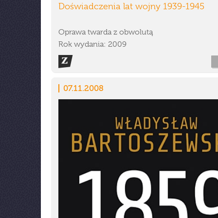
Doświadczenia lat wojny 1939-1945
Oprawa twarda z obwolutą
Rok wydania: 2009
07.11.2008