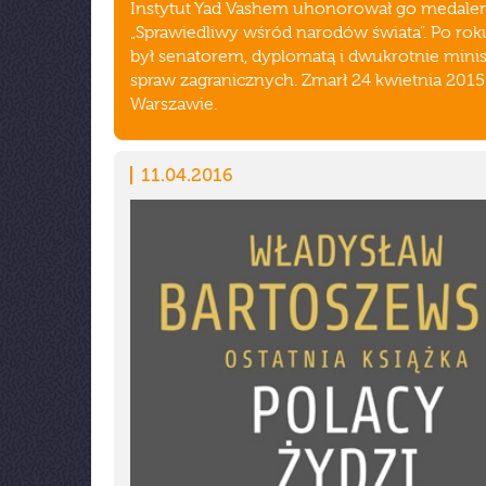
Instytut Yad Vashem uhonorował go medal
„Sprawiedliwy wśród narodów świata”. Po rok
był senatorem, dyplomatą i dwukrotnie mini
spraw zagranicznych. Zmarł 24 kwietnia 201
Warszawie.
11.04.2016