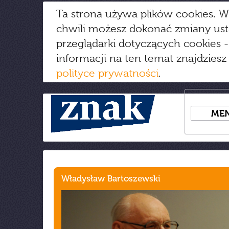
Ta strona używa plików cookies. W
chwili możesz dokonać zmiany us
przeglądarki dotyczących cookies
-
informacji na ten temat znajdziesz
polityce prywatności
.
ME
Władysław Bartoszewski