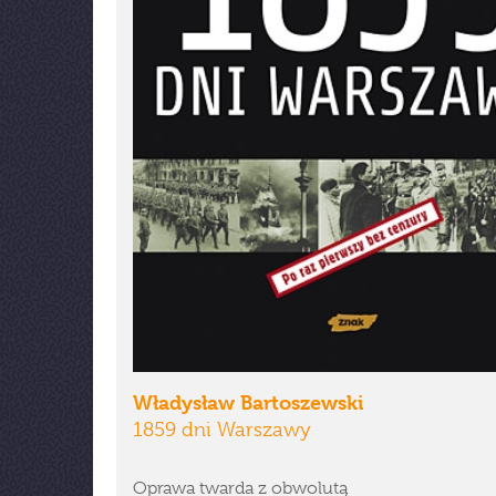
Władysław Bartoszewski
1859 dni Warszawy
Oprawa twarda z obwolutą