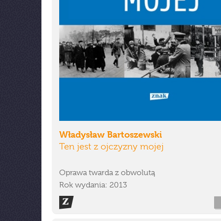
Władysław Bartoszewski
Ten jest z ojczyzny mojej
Oprawa twarda z obwolutą
Rok wydania: 2013