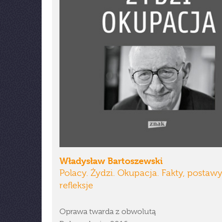
Władysław Bartoszewski
Polacy. Żydzi. Okupacja. Fakty, postawy
refleksje
Oprawa twarda z obwolutą