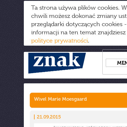
Ta strona używa plików cookies. W
chwili możesz dokonać zmiany us
przeglądarki dotyczących cookies
-
informacji na ten temat znajdziesz
polityce prywatności
.
ME
Wivel Marie Moesgaard
21.09.2015