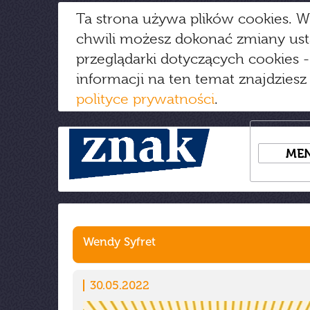
Ta strona używa plików cookies. W
chwili możesz dokonać zmiany us
przeglądarki dotyczących cookies
-
informacji na ten temat znajdziesz
polityce prywatności
.
ME
Wendy Syfret
30.05.2022