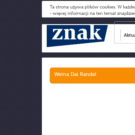
Ta strona używa plików cookies. W każd
- więcej informacji na ten temat znajdzi
Aktu
Weina Dai Randel