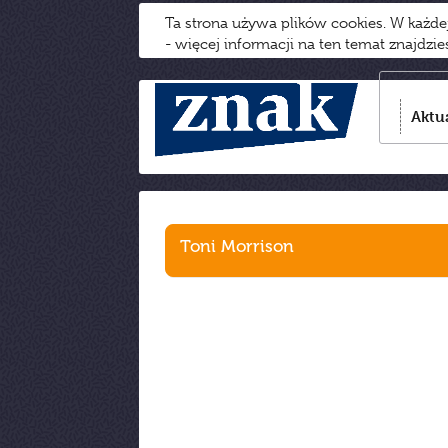
Ta strona używa plików cookies. W każd
- więcej informacji na ten temat znajdzi
Aktu
Toni Morrison