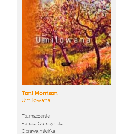
Toni Morrison
Umiłowana
Tłumaczenie
Renata Gorczyńska
Oprawa miękka