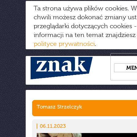
Ta strona używa plików cookies. W
chwili możesz dokonać zmiany us
przeglądarki dotyczących cookies
-
informacji na ten temat znajdziesz
polityce prywatności
.
ME
Tomasz Strzelczyk
06.11.2023