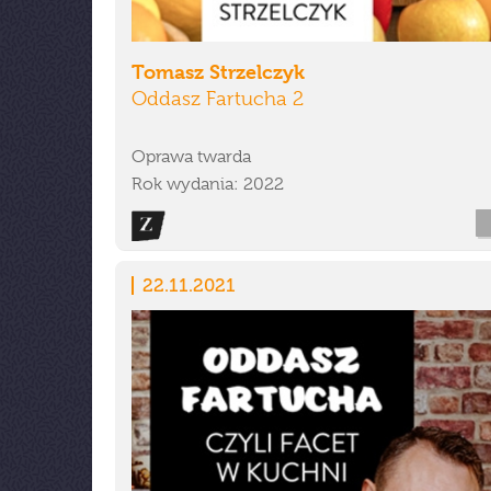
Tomasz Strzelczyk
Oddasz Fartucha 2
Oprawa twarda
Rok wydania: 2022
22.11.2021