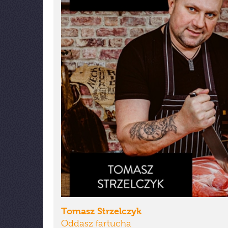
Tomasz Strzelczyk
Oddasz fartucha