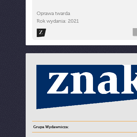
Oprawa twarda
Rok wydania: 2021
Grupa Wydawnicza: