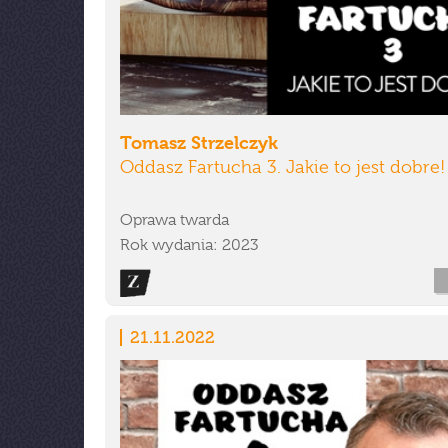
Tomasz Strzelczyk
Oddasz Fartucha 3. Jakie to jest dobre!
Oprawa twarda
Rok wydania: 2023
21.11.2022