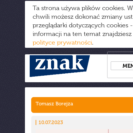
Ta strona używa plików cookies. W
chwili możesz dokonać zmiany us
przeglądarki dotyczących cookies
-
informacji na ten temat znajdziesz
polityce prywatności
.
ME
Tomasz Borejza
10.07.2023