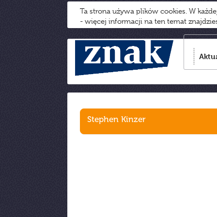
Ta strona używa plików cookies. W każd
- więcej informacji na ten temat znajdzi
Aktu
Stephen Kinzer