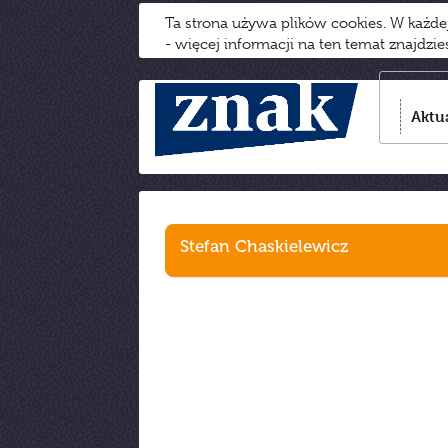
Ta strona używa plików cookies. W każd
- więcej informacji na ten temat znajdzi
Aktu
Stefan Chaskielewicz