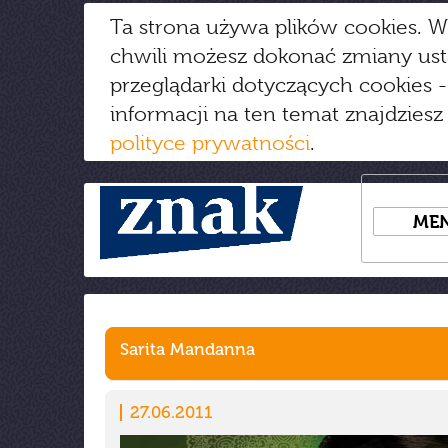
Ta strona używa plików cookies. W
chwili możesz dokonać zmiany us
przeglądarki dotyczących cookies
-
informacji na ten temat znajdziesz
polityce prywatności
.
ME
Sarita Mandanna
27.06.2011