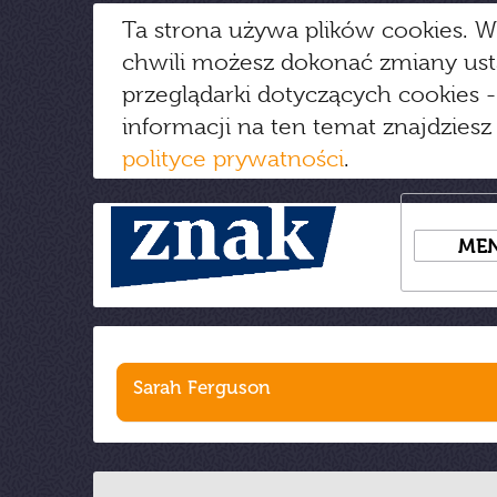
Ta strona używa plików cookies. W
chwili możesz dokonać zmiany us
przeglądarki dotyczących cookies
-
informacji na ten temat znajdziesz
polityce prywatności
.
ME
Sarah Ferguson