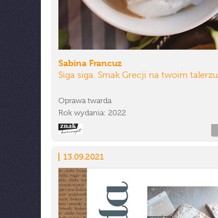
Sabina Francuz
Siga siga. Smak Grecji na twoim talerzu
Oprawa twarda
Rok wydania: 2022
13.09.2021