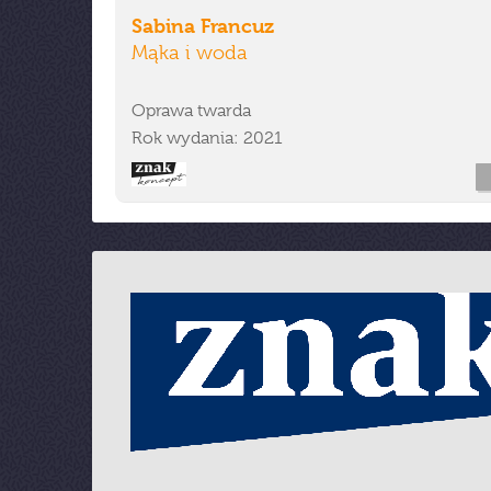
Sabina Francuz
Mąka i woda
Oprawa twarda
Rok wydania: 2021