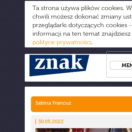
Ta strona używa plików cookies. W
chwili możesz dokonać zmiany us
przeglądarki dotyczących cookies
-
informacji na ten temat znajdziesz
polityce prywatności
.
ME
Sabina Francuz
30.05.2022