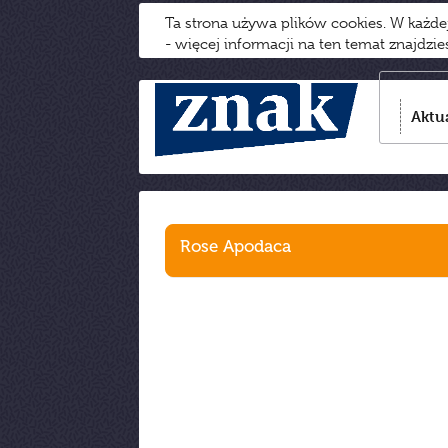
Ta strona używa plików cookies. W każd
- więcej informacji na ten temat znajdzi
Aktu
Rose Apodaca