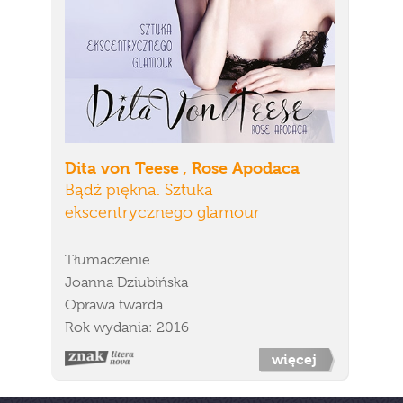
Dita von Teese , Rose Apodaca
Bądź piękna. Sztuka
ekscentrycznego glamour
Tłumaczenie
Joanna Dziubińska
Oprawa twarda
Rok wydania: 2016
więcej